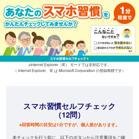
※Internet Explorer（IE） モードでは非対応です。
（ Internet Explorer、IE は Microsoft Corporation の登録商標です）
スマホ習慣セルフチェック
（12問）
※回答時間の目安は1分ですが、個人差があります。
本チェックを行う前に、以下のボタンから注意事項をご確