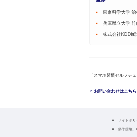
東京科学大学
治
兵庫県立大学
竹
株式会社KDDI
総
「スマホ習慣セルフチェ
お問い合わせはこちら
サイトポリ
動作環境、