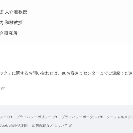
徳 大介准教授
内 和雄教授
合研究所
ック」に関するお問い合わせは、auお客さまセンターまでご連絡くだ
シー
プライバシーポリシー
プライバシーポータル
ソーシャルメデ
Cookie情報の利用、広告配信などについて