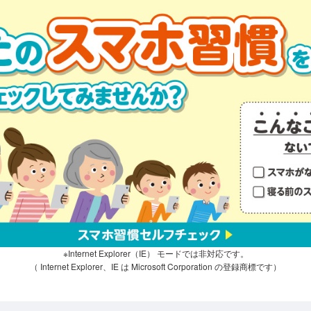
※Internet Explorer（IE） モードでは非対応です。
（ Internet Explorer、IE は Microsoft Corporation の登録商標です）